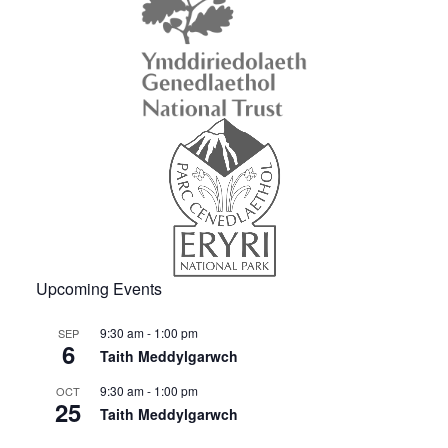
Upcoming Events
9:30 am
-
1:00 pm
SEP
6
Taith Meddylgarwch
9:30 am
-
1:00 pm
OCT
25
Taith Meddylgarwch