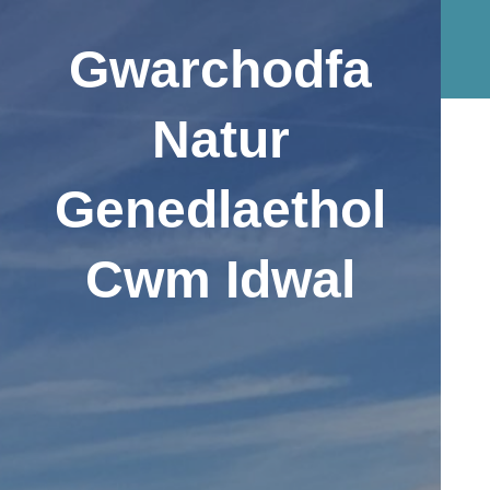
Gwarchodfa
Natur
Genedlaethol
Cwm Idwal