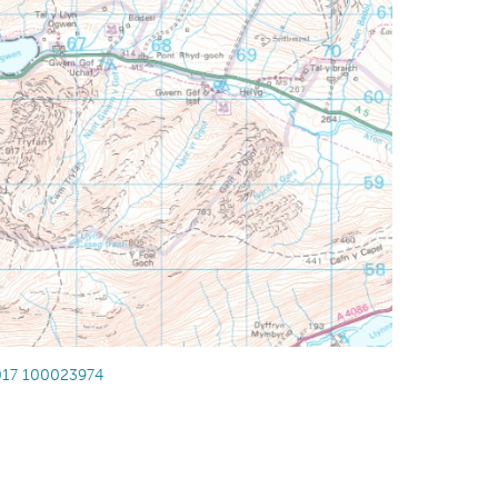
017 100023974