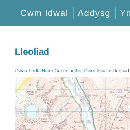
Cwm Idwal
Addysg
Y
Lleoliad
Gwarchodfa Natur Genedlaethol Cwm Idwal
>
Lleoliad