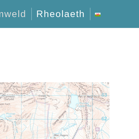
mweld
Rheolaeth